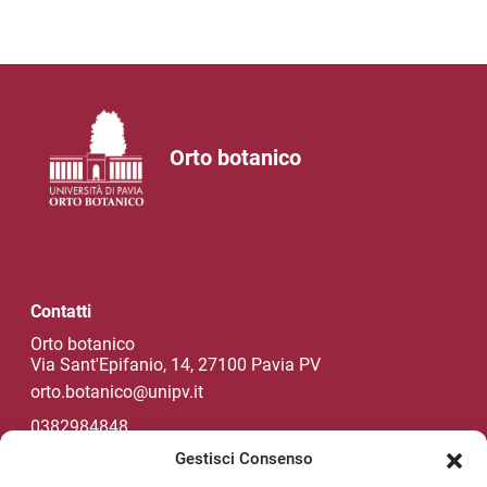
Orto botanico
Contatti
Orto botanico
Via Sant'Epifanio, 14, 27100 Pavia PV
orto.botanico@unipv.it
0382984848
Gestisci Consenso