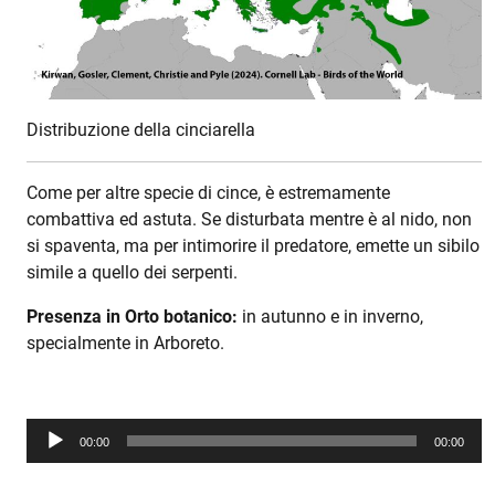
Distribuzione della cinciarella
Come per altre specie di cince, è estremamente
combattiva ed astuta. Se disturbata mentre è al nido, non
si spaventa, ma per intimorire il predatore, emette un sibilo
simile a quello dei serpenti.
Presenza in Orto botanico:
in autunno e in inverno,
specialmente in Arboreto.
Audio
00:00
00:00
Player