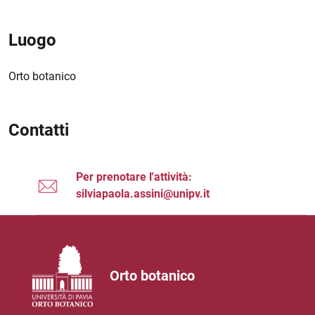
Luogo
Orto botanico
Contatti
Per prenotare l'attività:
silviapaola.assini@unipv.it
Orto botanico