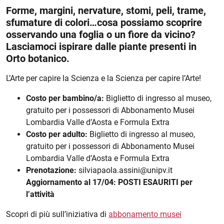
Forme, margini, nervature, stomi, peli, trame,
Descrizione evento
sfumature di colori…cosa possiamo scoprire
osservando una foglia o un fiore da vicino?
Lasciamoci ispirare dalle piante presenti in
Orto botanico.
L’Arte per capire la Scienza e la Scienza per capire l’Arte!
Costo per bambino/a:
Biglietto di ingresso al museo,
gratuito per i possessori di Abbonamento Musei
Lombardia Valle d’Aosta e Formula Extra
Costo per adulto:
Biglietto di ingresso al museo,
gratuito per i possessori di Abbonamento Musei
Lombardia Valle d’Aosta e Formula Extra
Prenotazione:
silviapaola.assini@unipv.it
Aggiornamento al 17/04: POSTI ESAURITI per
l’attività
Scopri di più sull’iniziativa di
abbonamento musei