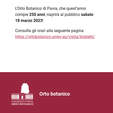
L’Orto Botanico di Pavia, che quest’anno
compie
250 anni
, riaprirà al pubblico
sabato
18 marzo 2023
!
Consulta gli orari alla seguente pagina:
https://ortobotanico.unipv.eu/visita/biglietti/
Orto botanico