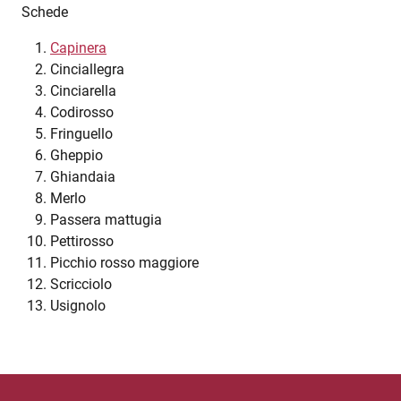
Schede
Capinera
Cinciallegra
Cinciarella
Codirosso
Fringuello
Gheppio
Ghiandaia
Merlo
Passera mattugia
Pettirosso
Picchio rosso maggiore
Scricciolo
Usignolo