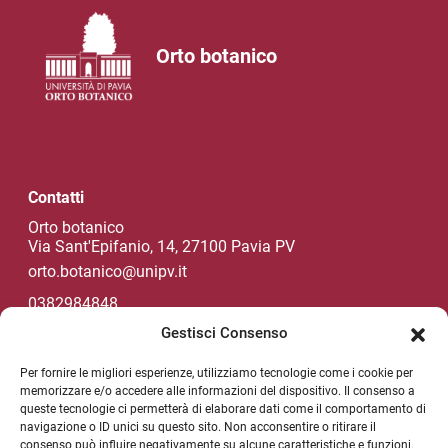
Orto botanico
Contatti
Orto botanico
Via Sant'Epifanio, 14, 27100 Pavia PV
orto.botanico@unipv.it
0382984848
Gestisci Consenso
Per fornire le migliori esperienze, utilizziamo tecnologie come i cookie per
Social di Ateneo
memorizzare e/o accedere alle informazioni del dispositivo. Il consenso a
queste tecnologie ci permetterà di elaborare dati come il comportamento di
navigazione o ID unici su questo sito. Non acconsentire o ritirare il
consenso può influire negativamente su alcune caratteristiche e funzioni.