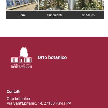
Serre
Succulente
Cycadales
Orto botanico
Contatti
Orto botanico
Via Sant'Epifanio, 14, 27100 Pavia PV