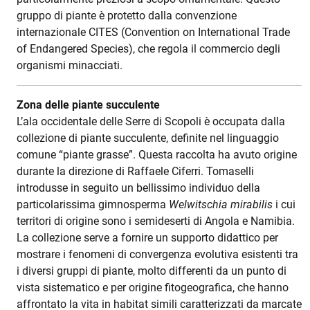
gruppo di piante è protetto dalla convenzione
internazionale CITES (Convention on International Trade
of Endangered Species), che regola il commercio degli
organismi minacciati.
Zona delle piante succulente
L’ala occidentale delle Serre di Scopoli è occupata dalla
collezione di piante succulente, definite nel linguaggio
comune “piante grasse”. Questa raccolta ha avuto origine
durante la direzione di Raffaele Ciferri. Tomaselli
introdusse in seguito un bellissimo individuo della
particolarissima gimnosperma
Welwitschia mirabilis
i cui
territori di origine sono i semideserti di Angola e Namibia.
La collezione serve a fornire un supporto didattico per
mostrare i fenomeni di convergenza evolutiva esistenti tra
i diversi gruppi di piante, molto differenti da un punto di
vista sistematico e per origine fitogeografica, che hanno
affrontato la vita in habitat simili caratterizzati da marcate