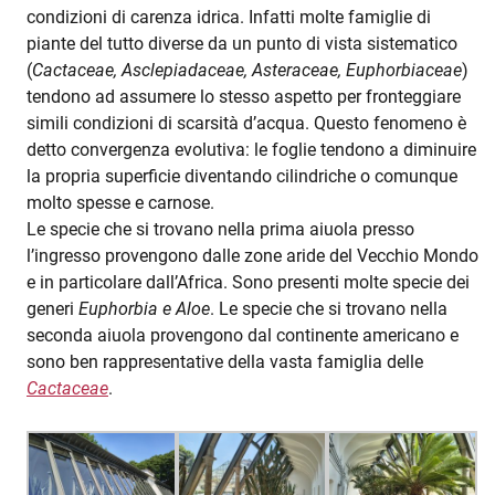
condizioni di carenza idrica. Infatti molte famiglie di
piante del tutto diverse da un punto di vista sistematico
(
Cactaceae, Asclepiadaceae, Asteraceae, Euphorbiaceae
)
tendono ad assumere lo stesso aspetto per fronteggiare
simili condizioni di scarsità d’acqua. Questo fenomeno è
detto convergenza evolutiva: le foglie tendono a diminuire
la propria superficie diventando cilindriche o comunque
molto spesse e carnose.
Le specie che si trovano nella prima aiuola presso
l’ingresso provengono dalle zone aride del Vecchio Mondo
e in particolare dall’Africa. Sono presenti molte specie dei
generi
Euphorbia e Aloe
. Le specie che si trovano nella
seconda aiuola provengono dal continente americano e
sono ben rappresentative della vasta famiglia delle
Cactaceae
.