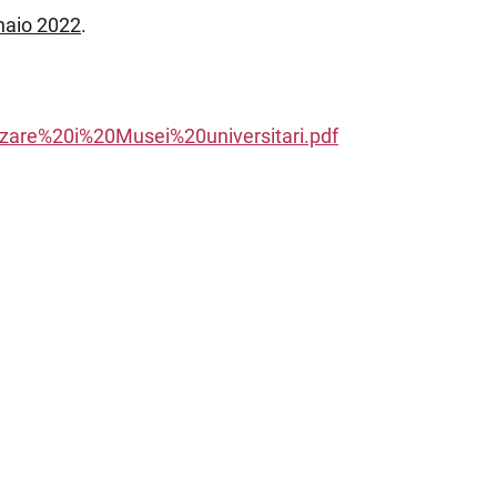
naio 2022
.
rizzare%20i%20Musei%20universitari.pdf