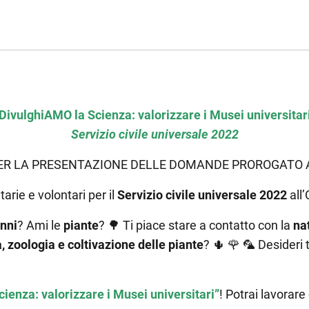
DivulghiAMO la Scienza: valorizzare i Musei universitar
Servizio civile universale 2022
PER LA PRESENTAZIONE DELLE DOMANDE PROROGATO
arie e volontari per il
Servizio civile universale 2022
all’
nni
? Ami le
piante
?
🌳
Ti piace stare a contatto con la
na
, zoologia e coltivazione delle piante
?
🌵 🌹 🦜
Desideri 
ienza: valorizzare i Musei universitari”
! Potrai lavorar