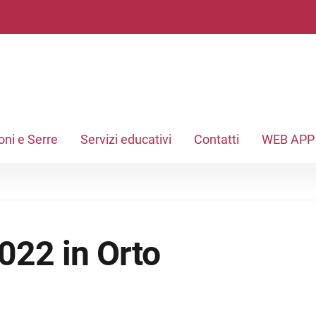
oni e Serre
Servizi educativi
Contatti
WEB APP
2022 in Orto