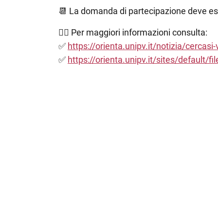
📆
La domanda di partecipazione deve ess
👉🏼
Per maggiori informazioni consulta:
✅
https://orienta.unipv.it/notizia/cercasi-v
✅
https://orienta.unipv.it/sites/defaul