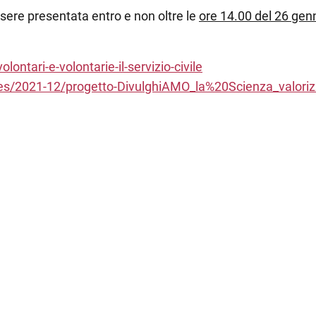
ere presentata entro e non oltre le
ore 14.00 del 26 gen
olontari-e-volontarie-il-servizio-civile
t/files/2021-12/progetto-DivulghiAMO_la%20Scienza_valo