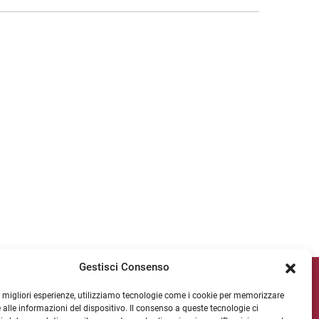
Gestisci Consenso
cial di Ateneo
le migliori esperienze, utilizziamo tecnologie come i cookie per memorizzare
 alle informazioni del dispositivo. Il consenso a queste tecnologie ci