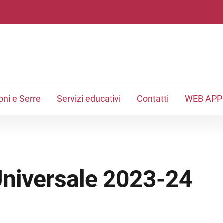
oni e Serre
Servizi educativi
Contatti
WEB APP
 Universale 2023-24