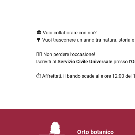
🏛 Vuoi collaborare con noi?
🌳 Vuoi trascorrere un anno tra natura, storia e
👉🏼 Non perdere l’occasione!
Iscriviti al
Servizio Civile Universale
presso l’
O
⏱ Affrettati, il bando scade alle
ore 12:00 del 
Orto botanico